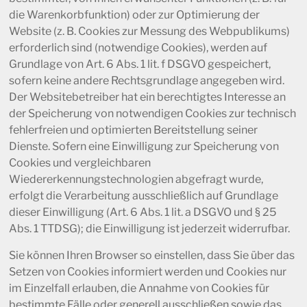
die Warenkorbfunktion) oder zur Optimierung der
Website (z. B. Cookies zur Messung des Webpublikums)
erforderlich sind (notwendige Cookies), werden auf
Grundlage von Art. 6 Abs. 1 lit. f DSGVO gespeichert,
sofern keine andere Rechtsgrundlage angegeben wird.
Der Websitebetreiber hat ein berechtigtes Interesse an
der Speicherung von notwendigen Cookies zur technisch
fehlerfreien und optimierten Bereitstellung seiner
Dienste. Sofern eine Einwilligung zur Speicherung von
Cookies und vergleichbaren
Wiedererkennungstechnologien abgefragt wurde,
erfolgt die Verarbeitung ausschließlich auf Grundlage
dieser Einwilligung (Art. 6 Abs. 1 lit. a DSGVO und § 25
Abs. 1 TTDSG); die Einwilligung ist jederzeit widerrufbar.
Sie können Ihren Browser so einstellen, dass Sie über das
Setzen von Cookies informiert werden und Cookies nur
im Einzelfall erlauben, die Annahme von Cookies für
bestimmte Fälle oder generell ausschließen sowie das