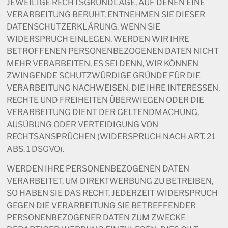
JEWEILIGE RECHTSGRUNDLAGE, AUF DENEN EINE
VERARBEITUNG BERUHT, ENTNEHMEN SIE DIESER
DATENSCHUTZERKLÄRUNG. WENN SIE
WIDERSPRUCH EINLEGEN, WERDEN WIR IHRE
BETROFFENEN PERSONENBEZOGENEN DATEN NICHT
MEHR VERARBEITEN, ES SEI DENN, WIR KÖNNEN
ZWINGENDE SCHUTZWÜRDIGE GRÜNDE FÜR DIE
VERARBEITUNG NACHWEISEN, DIE IHRE INTERESSEN,
RECHTE UND FREIHEITEN ÜBERWIEGEN ODER DIE
VERARBEITUNG DIENT DER GELTENDMACHUNG,
AUSÜBUNG ODER VERTEIDIGUNG VON
RECHTSANSPRÜCHEN (WIDERSPRUCH NACH ART. 21
ABS. 1 DSGVO).
WERDEN IHRE PERSONENBEZOGENEN DATEN
VERARBEITET, UM DIREKTWERBUNG ZU BETREIBEN,
SO HABEN SIE DAS RECHT, JEDERZEIT WIDERSPRUCH
GEGEN DIE VERARBEITUNG SIE BETREFFENDER
PERSONENBEZOGENER DATEN ZUM ZWECKE