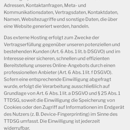
Adressen, Kontaktanfragen, Meta- und
Kommunikationsdaten, Vertragsdaten, Kontaktdaten,
Namen, Websitezugriffe und sonstige Daten, die über
eine Website generiert werden, handeln.
Das externe Hosting erfolgt zum Zwecke der
Vertragserfüllung gegenüber unseren potenziellen und
bestehenden Kunden (Art. 6 Abs. 1 lit. b DSGVO) und im
Interesse einer sicheren, schnellen und effizienten
Bereitstellung unseres Online-Angebots durch einen
professionellen Anbieter (Art. 6 Abs. 1 lit. f DSGVO).
Sofern eine entsprechende Einwilligung abgefragt
wurde, erfolgt die Verarbeitung ausschließlich auf
Grundlage von Art. 6 Abs. 1 lit. a DSGVO und § 25 Abs. 1
TTDSG, soweit die Einwilligung die Speicherung von
Cookies oder den Zugriff auf Informationen im Endgerät
des Nutzers (z. B. Device-Fingerprinting) im Sinne des
TTDSG umfasst. Die Einwilligung ist jederzeit
widerrufbar.