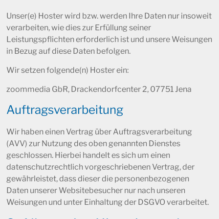
Unser(e) Hoster wird bzw. werden Ihre Daten nur insoweit
verarbeiten, wie dies zur Erfüllung seiner
Leistungspflichten erforderlich ist und unsere Weisungen
in Bezug auf diese Daten befolgen.
Wir setzen folgende(n) Hoster ein:
zoommedia GbR, Drackendorfcenter 2, 07751 Jena
Auftragsverarbeitung
Wir haben einen Vertrag über Auftragsverarbeitung
(AVV) zur Nutzung des oben genannten Dienstes
geschlossen. Hierbei handelt es sich um einen
datenschutzrechtlich vorgeschriebenen Vertrag, der
gewährleistet, dass dieser die personenbezogenen
Daten unserer Websitebesucher nur nach unseren
Weisungen und unter Einhaltung der DSGVO verarbeitet.