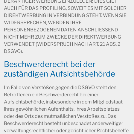
DERARTIGER WERBUNG EINZULEGEN; DIES GILT
AUCH FÜR DAS PROFILING, SOWEIT ES MIT SOLCHER
DIREKTWERBUNG IN VERBINDUNG STEHT. WENN SIE
WIDERSPRECHEN, WERDEN IHRE
PERSONENBEZOGENEN DATEN ANSCHLIESSEND
NICHT MEHR ZUM ZWECKE DER DIREKTWERBUNG
VERWENDET (WIDERSPRUCH NACH ART. 21 ABS. 2
DSGVO).
Beschwerde­recht bei der
zuständigen Aufsichts­behörde
Im Falle von Verstößen gegen die DSGVO steht den
Betroffenen ein Beschwerderecht bei einer
Aufsichtsbehörde, insbesondere in dem Mitgliedstaat
ihres gewöhnlichen Aufenthalts, ihres Arbeitsplatzes
oder des Orts des mutmaßlichen Verstoßes zu. Das
Beschwerderecht besteht unbeschadet anderweitiger
verwaltungsrechtlicher oder gerichtlicher Rechtsbehelfe.