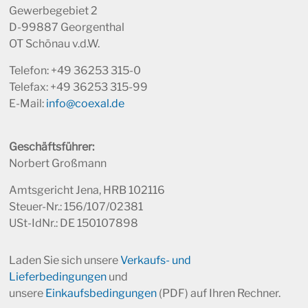
Gewerbegebiet 2
D-99887 Georgenthal
OT Schönau v.d.W.
Telefon: +49 36253 315-0
Telefax: +49 36253 315-99
E-Mail:
info@coexal.de
Geschäftsführer:
Norbert Großmann
Amtsgericht Jena, HRB 102116
Steuer-Nr.: 156/107/02381
USt-IdNr.: DE 150107898
Laden Sie sich unsere
Verkaufs- und
Lieferbedingungen
und
unsere
Einkaufsbedingungen
(PDF) auf Ihren Rechner.