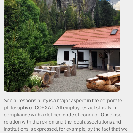
Social responsibility is a major aspect in the corporate
philosophy of COEXAL. All employees act strictly in
compliance with a defined code of conduct. Our close
relation with the region and the local associations and
institutions is expressed, for example, by the fact that we