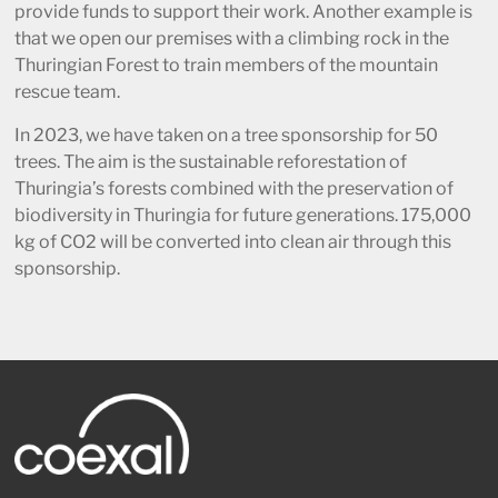
provide funds to support their work. Another example is
that we open our premises with a climbing rock in the
Thuringian Forest to train members of the mountain
rescue team.
In 2023, we have taken on a tree sponsorship for 50
trees. The aim is the sustainable reforestation of
Thuringia’s forests combined with the preservation of
biodiversity in Thuringia for future generations. 175,000
kg of CO2 will be converted into clean air through this
sponsorship.